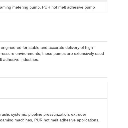
oaming metering pump
, 
PUR hot melt adhesive pump
ngineered for stable and accurate delivery of high-
h-pressure environments, these pumps are extensively used
t adhesive industries.
raulic systems, pipeline pressurization, extruder
foaming machines, PUR hot melt adhesive applications,