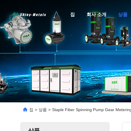
집
회사 소개
상품
집
>
상품
>
Staple Fiber Spinning Pump Gear Meterin
상품