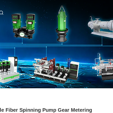
le Fiber Spinning Pump Gear Metering