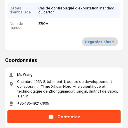
Détails
Cas de contreplaqué d'exportation standard
d'emballage
ou carton
Nom de
ZRQH
marque
Regardez plus
Coordonnées
Mr. Wang
Chambre 405A-8, bâtiment 1, centre de développement
collaboratif, n°1 rue Xihuan Nord, ville scientifique et
technologique de Zhongguancun, Jingjin, district de Baodi,
Tianjin
+86-186-4921-7906
Contactez