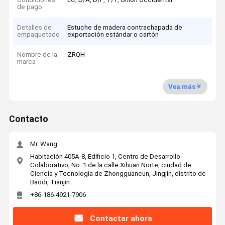
de pago
Detalles de
Estuche de madera contrachapada de
empaquetado
exportación estándar o cartón
Nombre de la
ZRQH
marca
Vea más
Contacto
Mr. Wang
Habitación 405A-8, Edificio 1, Centro de Desarrollo
Colaborativo, No. 1 de la calle Xihuan Norte, ciudad de
Ciencia y Tecnología de Zhongguancun, Jingjin, distrito de
Baodi, Tianjin.
+86-186-4921-7906
Contactar ahora