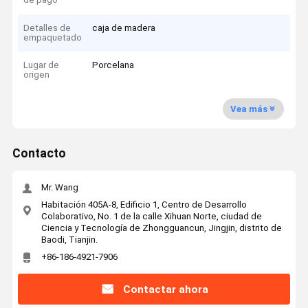
Detalles de
caja de madera
empaquetado
Lugar de
Porcelana
origen
Vea más
Contacto
Mr. Wang
Habitación 405A-8, Edificio 1, Centro de Desarrollo
Colaborativo, No. 1 de la calle Xihuan Norte, ciudad de
Ciencia y Tecnología de Zhongguancun, Jingjin, distrito de
Baodi, Tianjin.
+86-186-4921-7906
Contactar ahora