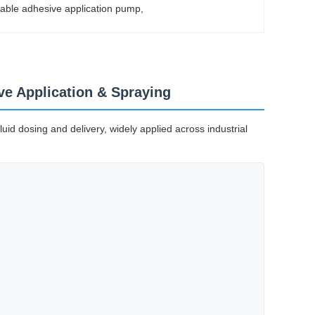
table adhesive application pump
, 
e Application & Spraying
uid dosing and delivery, widely applied across industrial