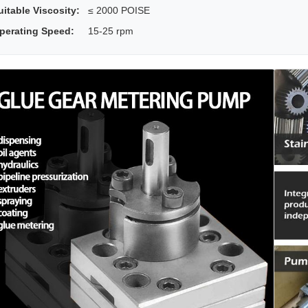
uitable Viscosity:
≤ 2000 POISE
perating Speed:
15-25 rpm