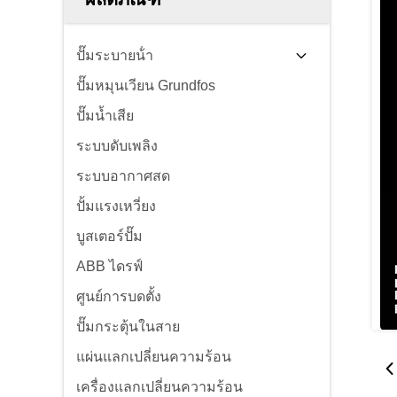
ปั๊มระบายน้ํา
ปั๊มหมุนเวียน Grundfos
ปั๊มน้ำเสีย
ระบบดับเพลิง
ระบบอากาศสด
ปั้มแรงเหวี่ยง
บูสเตอร์ปั๊ม
ABB ไดรฟ์
ศูนย์การบดตั้ง
ปั๊มกระตุ้นในสาย
แผ่นแลกเปลี่ยนความร้อน
เครื่องแลกเปลี่ยนความร้อน