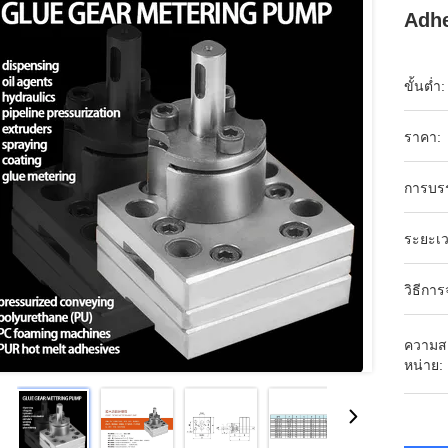
Adhe
ขั้นต่ำ:
ราคา:
การบร
ระยะเว
วิธีการ
ความส
หน่าย: