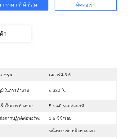
า ราคา ที่ ดี ที่สุด
ติดต่อเรา
ค้า
ลขรุ่น
เจอาร์จี-3.6
ูมิในการทำงาน:
≤ 320 ℃
เร็วในการทำงาน:
5 ~ 40 รอบต่อนาที
ต่อการปฏิวัติต่อพอร์ต:
3.6 ซีซี/รอบ
หนึ่งทางเข้าหนึ่งทางออก