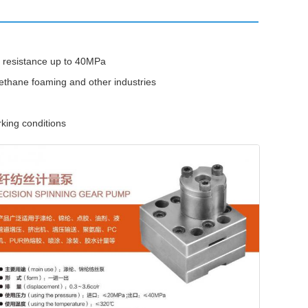
e resistance up to 40MPa
rethane foaming and other industries
rking conditions