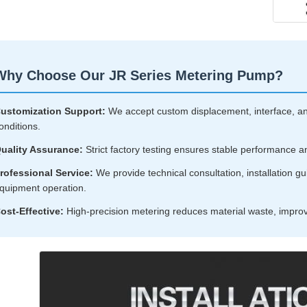
Why Choose Our JR Series Metering Pump?
ustomization Support:
We accept custom displacement, interface, an
onditions.
uality Assurance:
Strict factory testing ensures stable performance a
rofessional Service:
We provide technical consultation, installation g
quipment operation.
ost-Effective:
High-precision metering reduces material waste, improvi