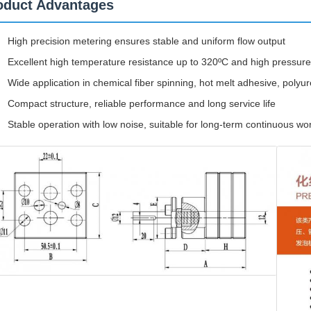
oduct Advantages
High precision metering ensures stable and uniform flow output
Excellent high temperature resistance up to 320ºC and high pressur
Wide application in chemical fiber spinning, hot melt adhesive, polyu
Compact structure, reliable performance and long service life
Stable operation with low noise, suitable for long-term continuous wo