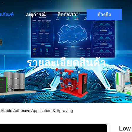
ิตภัณฑ์
เหตุการณ์
ติดต่อเรา
อ้างอิง
รายละเอียดสินค้า
Stable Adhesive Application & Spraying
Low 