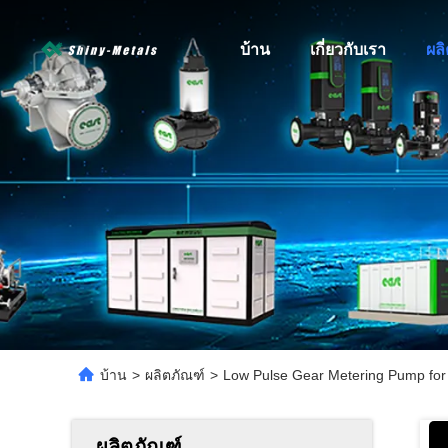
บ้าน
เกี่ยวกับเรา
ผล
บ้าน
>
ผลิตภัณฑ์
>
Low Pulse Gear Metering Pump for 
ผลิตภัณฑ์