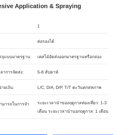
sive Application & Spraying
1
ต่อรองได้
รจุแบบมาตรฐาน:
เคสไม้อัดส่งออกมาตรฐานหรือกล่อง
ลาการจัดส่ง:
5-8 สัปดาห์
จ่ายเงิน:
L/C, D/A, D/P, T/T ตะวันตกสหภาพ
ระยะเวลานำของฤดูกาลท่องเที่ยว: 1-3
ามารถในการจํา
เดือน ระยะเวลานำนอกฤดูกาล: 1 เดือน