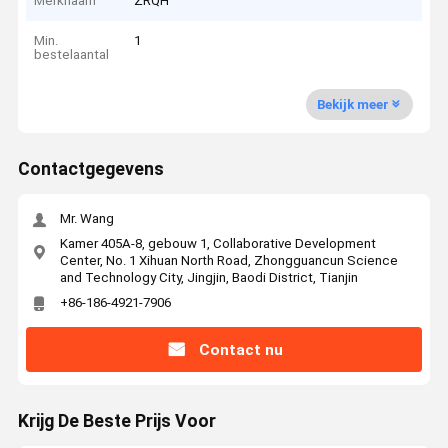
Merknaam
ZRQH
Min.
1
bestelaantal
Bekijk meer
Contactgegevens
Mr. Wang
Kamer 405A-8, gebouw 1, Collaborative Development
Center, No. 1 Xihuan North Road, Zhongguancun Science
and Technology City, Jingjin, Baodi District, Tianjin
+86-186-4921-7906
Contact nu
Krijg De Beste Prijs Voor