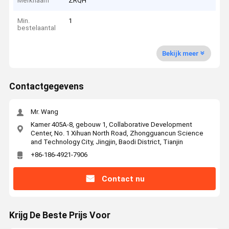
Merknaam
ZRQH
Min.
1
bestelaantal
Bekijk meer
Contactgegevens
Mr. Wang
Kamer 405A-8, gebouw 1, Collaborative Development
Center, No. 1 Xihuan North Road, Zhongguancun Science
and Technology City, Jingjin, Baodi District, Tianjin
+86-186-4921-7906
Contact nu
Krijg De Beste Prijs Voor