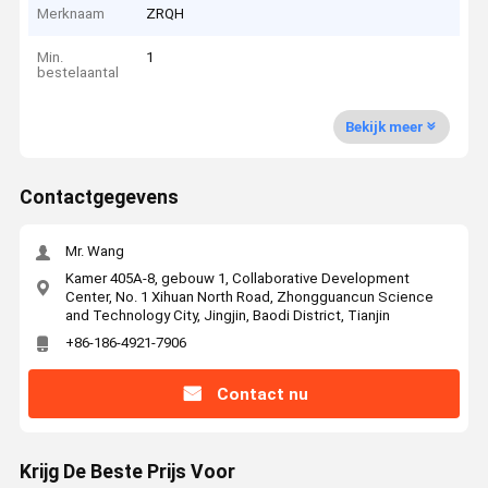
Merknaam
ZRQH
Min.
1
bestelaantal
Bekijk meer
Contactgegevens
Mr. Wang
Kamer 405A-8, gebouw 1, Collaborative Development
Center, No. 1 Xihuan North Road, Zhongguancun Science
and Technology City, Jingjin, Baodi District, Tianjin
+86-186-4921-7906
Contact nu
Krijg De Beste Prijs Voor