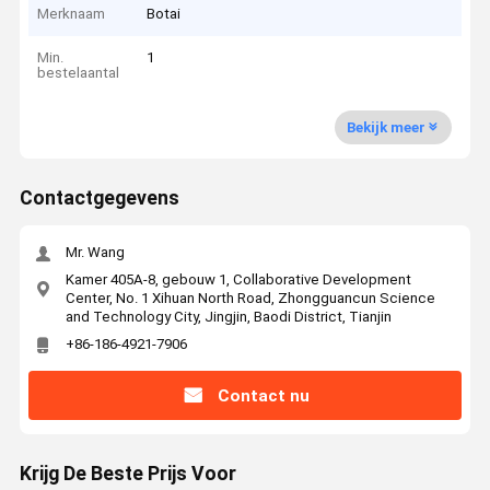
Merknaam
Botai
Min.
1
bestelaantal
Bekijk meer
Contactgegevens
Mr. Wang
Kamer 405A-8, gebouw 1, Collaborative Development
Center, No. 1 Xihuan North Road, Zhongguancun Science
and Technology City, Jingjin, Baodi District, Tianjin
+86-186-4921-7906
Contact nu
Krijg De Beste Prijs Voor