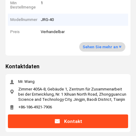
Min
1
Bestellmenge
Modellnummer
JRG-40
Preis
Verhandelbar
Sehen Sie mehr an
Kontaktdaten
Mr. Wang
Zimmer 405A-8, Gebäude 1, Zentrum für Zusammenarbeit
bei der Entwicklung, Nr. 1 Xihuan North Road, Zhongguancun
Science and Technology City, Jingjin, Baodi District, Tianjin
+86-186-4921-7906
Kontakt