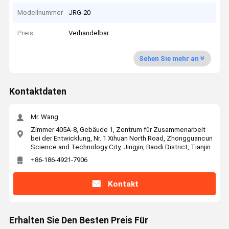
Modellnummer
JRG-20
Preis
Verhandelbar
Sehen Sie mehr an
Kontaktdaten
Mr. Wang
Zimmer 405A-8, Gebäude 1, Zentrum für Zusammenarbeit
bei der Entwicklung, Nr. 1 Xihuan North Road, Zhongguancun
Science and Technology City, Jingjin, Baodi District, Tianjin
+86-186-4921-7906
Kontakt
Erhalten Sie Den Besten Preis Für