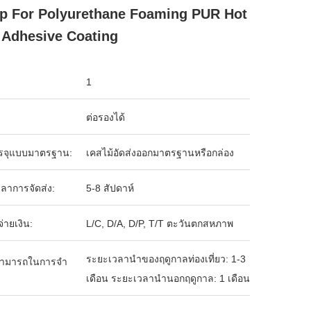
 For Polyurethane Foaming PUR Hot
 Adhesive Coating
1
ต่อรองได้
รจุแบบมาตรฐาน:
เคสไม้อัดส่งออกมาตรฐานหรือกล่อง
ลาการจัดส่ง:
5-8 สัปดาห์
จ่ายเงิน:
L/C, D/A, D/P, T/T ตะวันตกสหภาพ
ระยะเวลานำของฤดูกาลท่องเที่ยว: 1-3
ามารถในการจํา
เดือน ระยะเวลานำนอกฤดูกาล: 1 เดือน