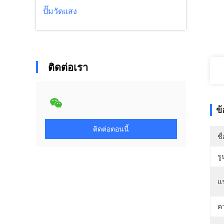
ปั๊มวัดแสง
ติดต่อเรา
ข
ติดต่อตอนนี้
ชื
รู
แ
ค