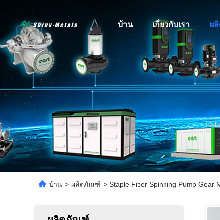
บ้าน
เกี่ยวกับเรา
ผล
บ้าน
>
ผลิตภัณฑ์
>
Staple Fiber Spinning Pump Gear 
ผลิตภัณฑ์