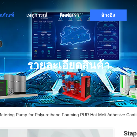
ิตภัณฑ์
เหตุการณ์
ติดต่อเรา
อ้างอิง
รายละเอียดสินค้า
Metering Pump for Polyurethane Foaming PUR Hot Melt Adhesive Coat
Stap