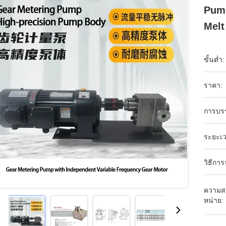
Pump
Melt
ขั้นต่ำ:
ราคา:
การบร
ระยะเว
วิธีการ
ความส
หน่าย: