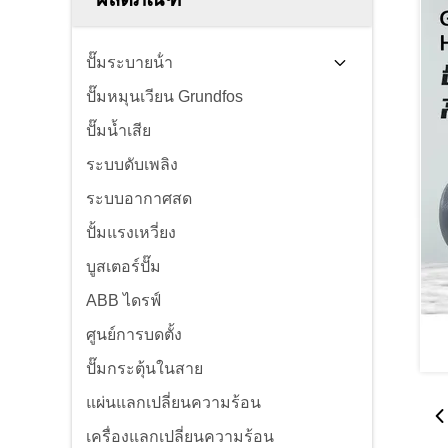
ปั๊มระบายน้ํา
ปั๊มหมุนเวียน Grundfos
ปั๊มน้ำเสีย
ระบบดับเพลิง
ระบบอากาศสด
ปั้มแรงเหวี่ยง
บูสเตอร์ปั๊ม
ABB ไดรฟ์
ศูนย์การบดตั้ง
ปั๊มกระตุ้นในสาย
แผ่นแลกเปลี่ยนความร้อน
เครื่องแลกเปลี่ยนความร้อน