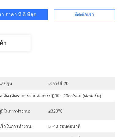
า ราคา ที่ ดี ที่สุด
ติดต่อเรา
ค้า
ลขรุ่น
เจอาร์จี-20
ะจัด (อัตราการจ่ายต่อการปฏิวัติ:
20cc/รอบ (ต่อพอร์ต)
ูมิในการทำงาน:
≤320℃
เร็วในการทำงาน:
5~40 รอบต่อนาที