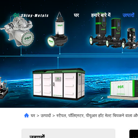
घर
हमारे बारे में
उत्पादों
घर
>
उत्पादों
>
स्टैपल, पॉलिएस्टर, पीयूआर हॉट मेल्ट चिपकने वाला और
उत्पादों