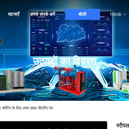
घटनाएँ
हमसे संपर्क करें
बोली
Hindi
उत्पादों का विवरण
 कोटिंग के लिए उच्च दबाव मीटरिंग पंप
स्टैप