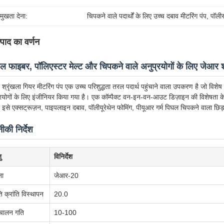
रमुखता देना:
चिपकने वाले पदार्थों के लिए उच्च दबाव मीटरिंग पंप
, 
पॉलीस
्पाद का वर्णन
पल फाइबर, पॉलिएस्टर मेल्ट और चिपकने वाले अनुप्रयोगों के लिए जेआर श्
श्रृंखला गियर मीटरिंग पंप एक उच्च परिशुद्धता तरल पदार्थ पहुंचाने वाला उपकरण है जो विश
रयोगों के लिए इंजीनियर किया गया है। एक कॉम्पैक्ट वन-इन-वन-आउट डिज़ाइन की विशेषता
ो इसे एक्सट्रूज़न, पाइपलाइन दबाव, पॉलीयूरेथेन फोमिंग, पीयूआर गर्म पिघल चिपकने वाला छ
की निर्देश
ु
विनिर्देश
ना
जेआर-20
ति क्रांति विस्थापन
20.0
चालन गति
10-100