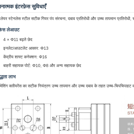
नात्मक इंटरफ़ेस सुविधाएँ
-लेयर स्टेनलेस स्टील सटीक गियर पंप संरचना, दबाव प्रतिरोधी और उच्च तापमान प्रतिरोधी
फ़ेस लेआउट
4 × Φ11 बढ़ते छेद
इनलेट/आउटलेट आकार: Φ13
केंद्रीय शाफ्ट कनेक्शन: Φ16
बाहरी सहायक पोर्ट: Φ10, Φ8 और अन्य सहायक छेद
ुद्धता लाभ
मेशिंग क्लीयरेंस का सटीक नियंत्रण उच्च तापमान और उच्च दबाव के तहत उच्च-चिपचिपाहट वाल