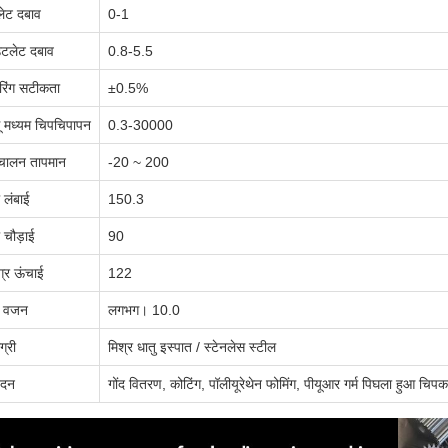
ेट दबाव
0-1
टलेट दबाव
0.8-5.5
रिंग सटीकता
±0.5%
ू मध्यम चिपचिपापन
0.3-30000
चालन तापमान
-20 ~ 200
 लंबाई
150.3
 चौड़ाई
90
्र ऊंचाई
122
्ध वजन
लगभग। 10.0
ग्री
मिश्र धातु इस्पात / स्टेनलेस स्टील
ेदन
गोंद वितरण, कोटिंग, पॉलीयूरेथेन फोमिंग, पीयूआर गर्म पिघला हुआ चिप