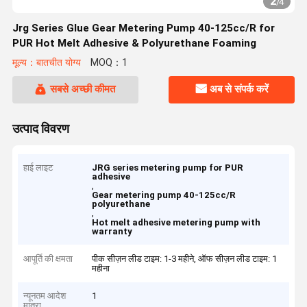
2
/
4
Jrg Series Glue Gear Metering Pump 40-125cc/R for
PUR Hot Melt Adhesive & Polyurethane Foaming
मूल्य：बातचीत योग्य
MOQ：1
सबसे अच्छी कीमत
अब से संपर्क करें
उत्पाद विवरण
हाई लाइट
JRG series metering pump for PUR
adhesive
,
Gear metering pump 40-125cc/R
polyurethane
,
Hot melt adhesive metering pump with
warranty
आपूर्ति की क्षमता
पीक सीज़न लीड टाइम: 1-3 महीने, ऑफ सीज़न लीड टाइम: 1
महीना
न्यूनतम आदेश
1
मात्रा