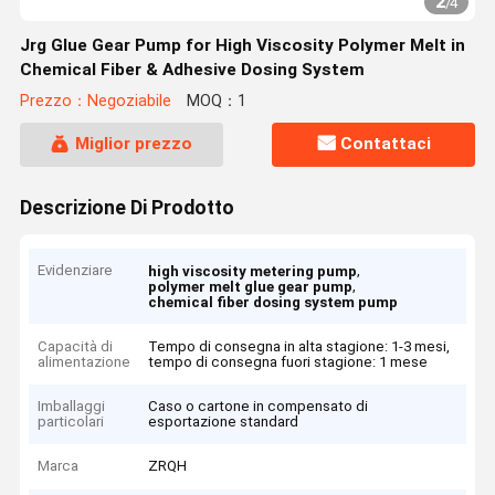
2
/
4
Jrg Glue Gear Pump for High Viscosity Polymer Melt in
Chemical Fiber & Adhesive Dosing System
Prezzo：Negoziabile
MOQ：1
Miglior prezzo
Contattaci
Descrizione Di Prodotto
Evidenziare
,
high viscosity metering pump
,
polymer melt glue gear pump
chemical fiber dosing system pump
Capacità di
Tempo di consegna in alta stagione: 1-3 mesi,
alimentazione
tempo di consegna fuori stagione: 1 mese
Imballaggi
Caso o cartone in compensato di
particolari
esportazione standard
Marca
ZRQH