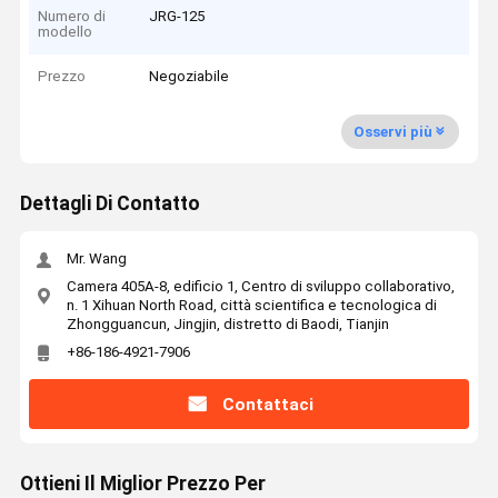
Numero di
JRG-125
modello
Prezzo
Negoziabile
Osservi più
Dettagli Di Contatto
Mr. Wang
Camera 405A-8, edificio 1, Centro di sviluppo collaborativo,
n. 1 Xihuan North Road, città scientifica e tecnologica di
Zhongguancun, Jingjin, distretto di Baodi, Tianjin
+86-186-4921-7906
Contattaci
Ottieni Il Miglior Prezzo Per