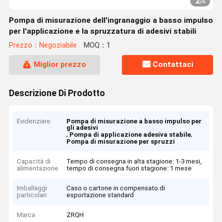
2
/
4
Pompa di misurazione dell'ingranaggio a basso impulso
per l'applicazione e la spruzzatura di adesivi stabili
Prezzo：Negoziabile
MOQ：1
Miglior prezzo
Contattaci
Descrizione Di Prodotto
Evidenziare
Pompa di misurazione a basso impulso per
gli adesivi
,
,
Pompa di applicazione adesiva stabile
Pompa di misurazione per spruzzi
Capacità di
Tempo di consegna in alta stagione: 1-3 mesi,
alimentazione
tempo di consegna fuori stagione: 1 mese
Imballaggi
Caso o cartone in compensato di
particolari
esportazione standard
Marca
ZRQH