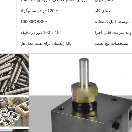
دمای کار
≤ 120 درجه سانتیگراد
متوسط قابل استفاده
≤10000POISE
ده سرعت قابل اجرا
15 تا 100 دور در دقیقه
مشخصات پیچ نصب
M8 (یکسان برای همه مدل ها)