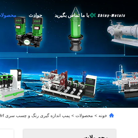
با ما تماس بگیرید
حوادث
محصولا
خونه
>
محصولات
>
پمپ اندازه گیری رنگ و چسب سری Hrf با دقت بالا
محصولات