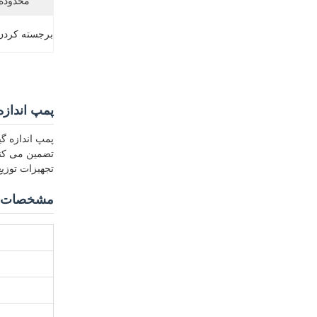
محدوده 
برجسته کردن
پمپ اندازه
پمپ اندازه 
تضمین می کند
تجهیزات توزی
مشخصات 