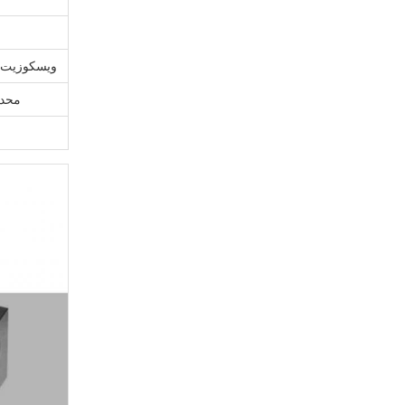
ویسکوزیت 
محدو