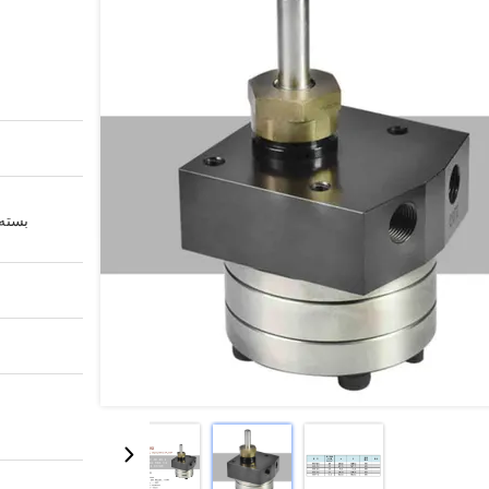
بسته 