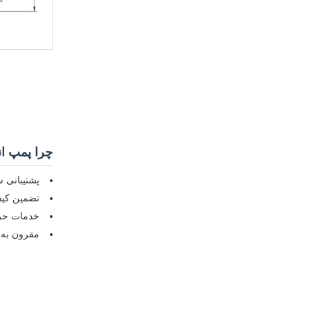
چرا پمپ اندازه گیر
پشتیبانی 
تضمین کیف
خدمات حرف
مقرون به ص