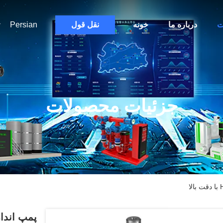
ت
درباره ما
خونه
نقل قول
Persian
جزئیات محصولات