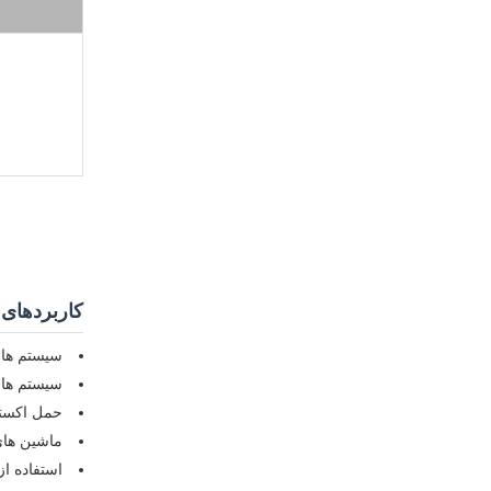
کاربردهای
سیستم های
سیستم های
حمل اکستر
ماشین های
استفاده از