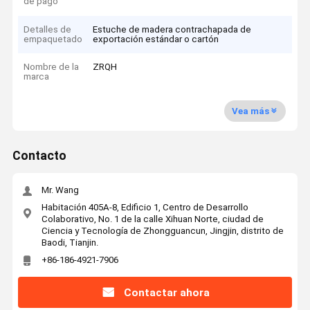
de pago
Detalles de
Estuche de madera contrachapada de
empaquetado
exportación estándar o cartón
Nombre de la
ZRQH
marca
Vea más
Contacto
Mr. Wang
Habitación 405A-8, Edificio 1, Centro de Desarrollo
Colaborativo, No. 1 de la calle Xihuan Norte, ciudad de
Ciencia y Tecnología de Zhongguancun, Jingjin, distrito de
Baodi, Tianjin.
+86-186-4921-7906
Contactar ahora