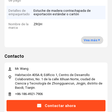
de pago
Detalles de
Estuche de madera contrachapada de
empaquetado
exportación estándar o cartón
Nombre de la
ZRQH
marca
Vea más
Contacto
Mr. Wang
Habitación 405A-8, Edificio 1, Centro de Desarrollo
Colaborativo, No. 1 de la calle Xihuan Norte, ciudad de
Ciencia y Tecnología de Zhongguancun, Jingjin, distrito de
Baodi, Tianjin.
+86-186-4921-7906
Contactar ahora