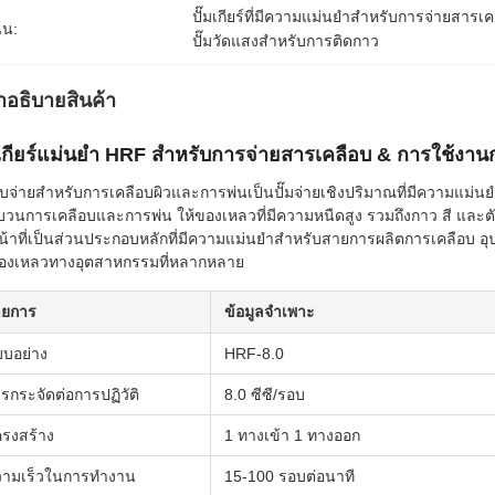
ปั๊มเกียร์ที่มีความแม่นยำสำหรับการจ่ายสารเค
้น:
ปั๊มวัดแสงสำหรับการติดกาว
ําอธิบายสินค้า
มเกียร์แม่นยำ HRF สำหรับการจ่ายสารเคลือบ & การใช้ง
สูบจ่ายสำหรับการเคลือบผิวและการพ่นเป็นปั๊มจ่ายเชิงปริมาณที่มีความแ
วนการเคลือบและการพ่น ให้ของเหลวที่มีความหนืดสูง รวมถึงกาว สี และตั
้าที่เป็นส่วนประกอบหลักที่มีความแม่นยำสำหรับสายการผลิตการเคลือบ 
ของเหลวทางอุตสาหกรรมที่หลากหลาย
ายการ
ข้อมูลจำเพาะ
บอย่าง
HRF-8.0
รกระจัดต่อการปฏิวัติ
8.0 ซีซี/รอบ
รงสร้าง
1 ทางเข้า 1 ทางออก
วามเร็วในการทำงาน
15-100 รอบต่อนาที