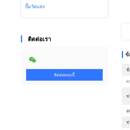
ปั๊มวัดแสง
ติดต่อเรา
ข
ชื
ติดต่อตอนนี้
ก
ช
อ
ช่