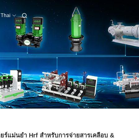
Thai
เกียร์แม่นยำ Hrf สำหรับการจ่ายสารเคลือบ &