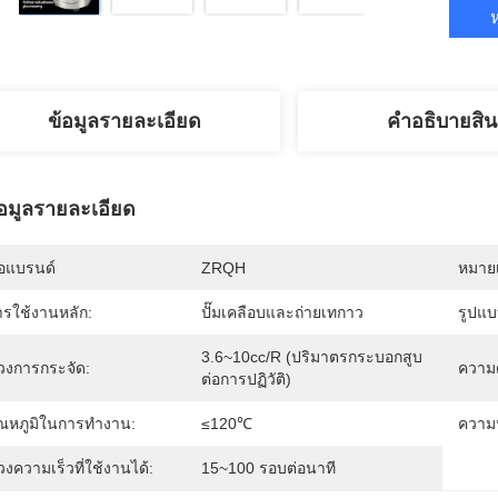
ห
ข้อมูลรายละเอียด
คําอธิบายสิน
้อมูลรายละเอียด
่อแบรนด์
ZRQH
หมายเ
ารใช้งานหลัก:
ปั๊มเคลือบและถ่ายเทกาว
รูปแบ
3.6~10cc/R (ปริมาตรกระบอกสูบ
่วงการกระจัด:
ความ
ต่อการปฏิวัติ)
ุณหภูมิในการทำงาน:
≤120℃
ความห
วงความเร็วที่ใช้งานได้:
15~100 รอบต่อนาที