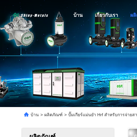
บ้าน
เกี่ยวกับเรา
ผล
บ้าน
>
ผลิตภัณฑ์
>
ปั๊มเกียร์แม่นยำ Hrf สำหรับการจ่า
ผลิตภัณฑ์