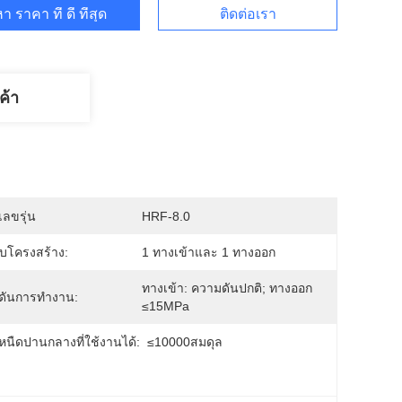
า ราคา ที่ ดี ที่สุด
ติดต่อเรา
ค้า
ลขรุ่น
HRF-8.0
บโครงสร้าง:
1 ทางเข้าและ 1 ทางออก
ทางเข้า: ความดันปกติ; ทางออก 
ดันการทำงาน:
≤15MPa
นืดปานกลางที่ใช้งานได้:
≤10000สมดุล