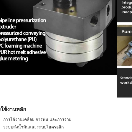
ใช้งานหลัก
การใช้งานเคลือบ การพ่น และการจ่าย
ระบบส่งน้ำมันและระบบไฮดรอลิก