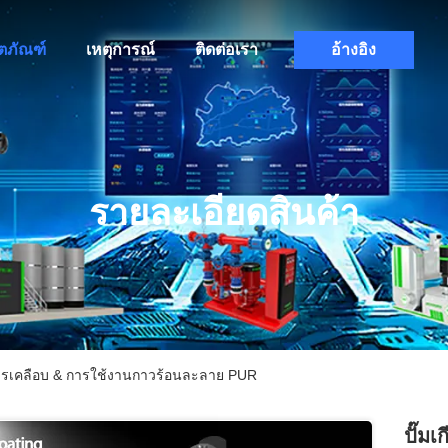
ิตภัณฑ์
เหตุการณ์
ติดต่อเรา
อ้างอิง
รายละเอียดสินค้า
ยสารเคลือบ & การใช้งานกาวร้อนละลาย PUR
ปั๊ม