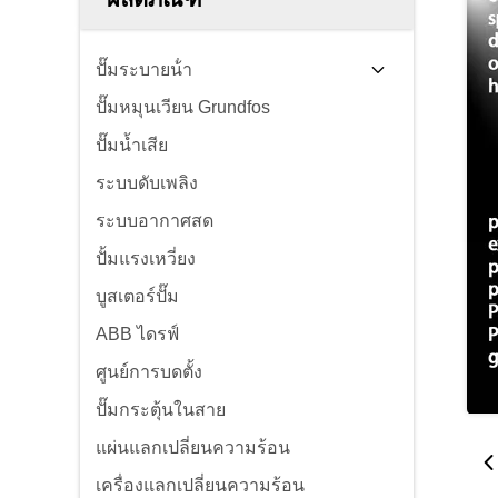
ปั๊มระบายน้ํา
ปั๊มหมุนเวียน Grundfos
ปั๊มน้ำเสีย
ระบบดับเพลิง
ระบบอากาศสด
ปั้มแรงเหวี่ยง
บูสเตอร์ปั๊ม
ABB ไดรฟ์
ศูนย์การบดตั้ง
ปั๊มกระตุ้นในสาย
แผ่นแลกเปลี่ยนความร้อน
เครื่องแลกเปลี่ยนความร้อน