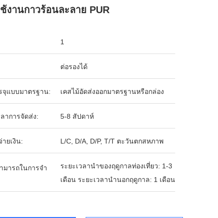
ช้งานกาวร้อนละลาย PUR
1
ต่อรองได้
รจุแบบมาตรฐาน:
เคสไม้อัดส่งออกมาตรฐานหรือกล่อง
ลาการจัดส่ง:
5-8 สัปดาห์
จ่ายเงิน:
L/C, D/A, D/P, T/T ตะวันตกสหภาพ
ระยะเวลานำของฤดูกาลท่องเที่ยว: 1-3
ามารถในการจํา
เดือน ระยะเวลานำนอกฤดูกาล: 1 เดือน