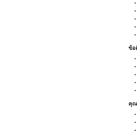
ข้อ
คุณ