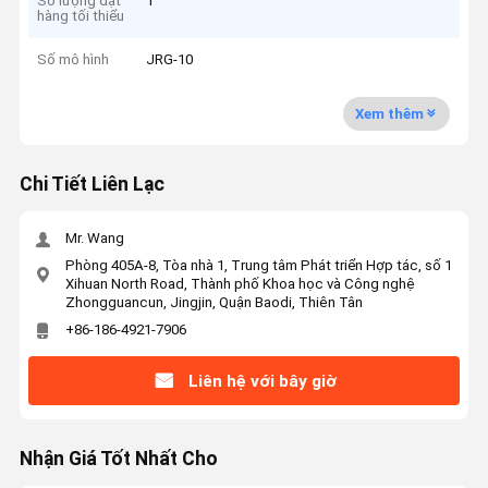
Số lượng đặt
1
hàng tối thiểu
Số mô hình
JRG-10
Xem thêm
Chi Tiết Liên Lạc
Mr. Wang
Phòng 405A-8, Tòa nhà 1, Trung tâm Phát triển Hợp tác, số 1
Xihuan North Road, Thành phố Khoa học và Công nghệ
Zhongguancun, Jingjin, Quận Baodi, Thiên Tân
+86-186-4921-7906
Liên hệ với bây giờ
Nhận Giá Tốt Nhất Cho