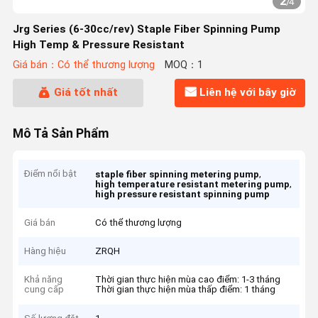
2
/
4
Jrg Series (6-30cc/rev) Staple Fiber Spinning Pump
High Temp & Pressure Resistant
Giá bán：Có thể thương lượng
MOQ：1
Giá tốt nhất
Liên hệ với bây giờ
Mô Tả Sản Phẩm
Điểm nổi bật
,
staple fiber spinning metering pump
,
high temperature resistant metering pump
high pressure resistant spinning pump
Giá bán
Có thể thương lượng
Hàng hiệu
ZRQH
Khả năng
Thời gian thực hiện mùa cao điểm: 1-3 tháng
cung cấp
Thời gian thực hiện mùa thấp điểm: 1 tháng