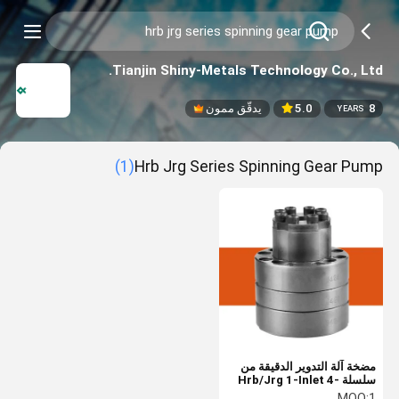
Tianjin Shiny-Metals Technology Co., Ltd.
8
5.0
يدقّق ممون
YEARS
(1)
Hrb Jrg Series Spinning Gear Pump
مضخة آلة التدوير الدقيقة من
سلسلة Hrb/Jrg 1-Inlet 4-
Outlet لخيط البوليستر
MOQ:
1