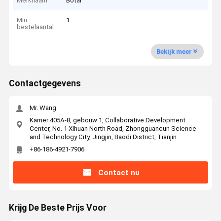
Merknaam
Botai
Min.
1
bestelaantal
Bekijk meer
Contactgegevens
Mr. Wang
Kamer 405A-8, gebouw 1, Collaborative Development
Center, No. 1 Xihuan North Road, Zhongguancun Science
and Technology City, Jingjin, Baodi District, Tianjin
+86-186-4921-7906
Contact nu
Krijg De Beste Prijs Voor