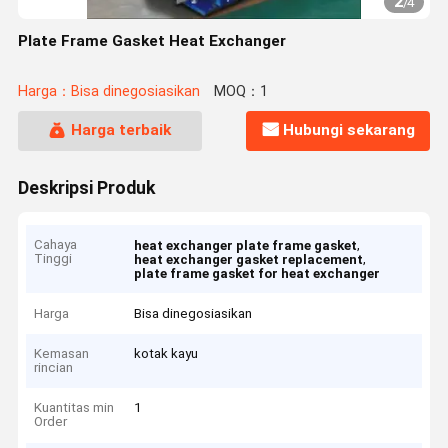
2
/
4
Plate Frame Gasket Heat Exchanger
Harga：Bisa dinegosiasikan
MOQ：1
Harga terbaik
Hubungi sekarang
Deskripsi Produk
Cahaya
,
heat exchanger plate frame gasket
Tinggi
,
heat exchanger gasket replacement
plate frame gasket for heat exchanger
Harga
Bisa dinegosiasikan
Kemasan
kotak kayu
rincian
Kuantitas min
1
Order