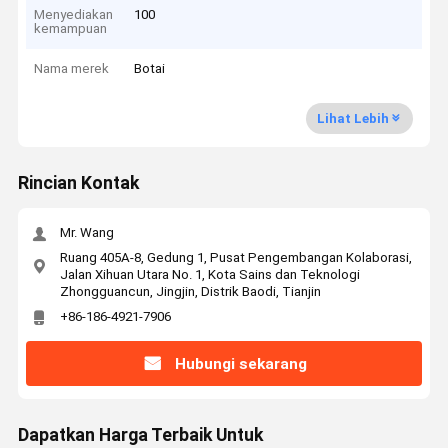
Menyediakan
100
kemampuan
Nama merek
Botai
Lihat Lebih
Rincian Kontak
Mr. Wang
Ruang 405A-8, Gedung 1, Pusat Pengembangan Kolaborasi,
Jalan Xihuan Utara No. 1, Kota Sains dan Teknologi
Zhongguancun, Jingjin, Distrik Baodi, Tianjin
+86-186-4921-7906
Hubungi sekarang
Dapatkan Harga Terbaik Untuk