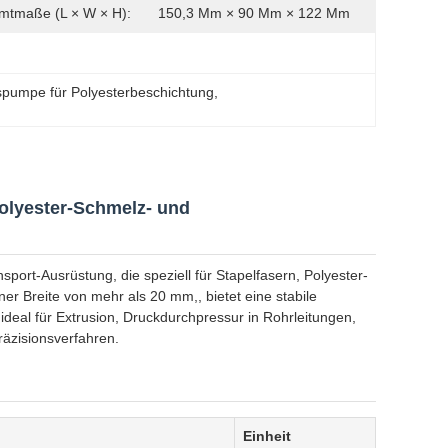
mtmaße (L × W × H):
150,3 Mm × 90 Mm × 122 Mm
pumpe für Polyesterbeschichtung
, 
olyester-Schmelz- und
port-Ausrüstung, die speziell für Stapelfasern, Polyester-
r Breite von mehr als 20 mm,, bietet eine stabile
deal für Extrusion, Druckdurchpressur in Rohrleitungen,
äzisionsverfahren.
Einheit