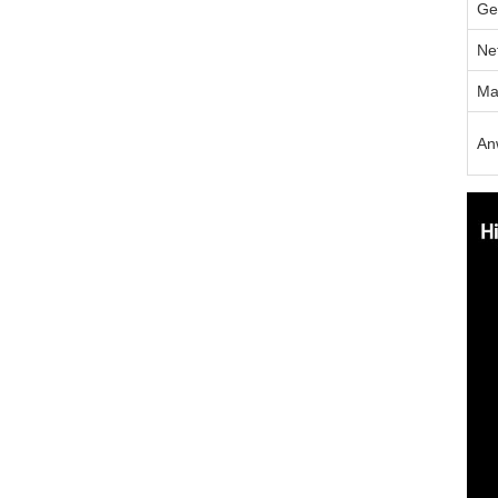
Ge
Ne
Ma
An