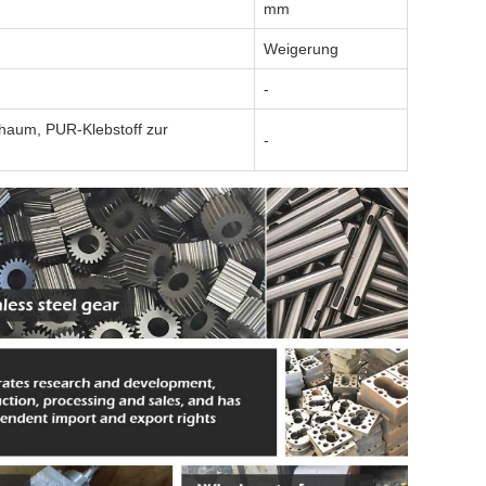
mm
Weigerung
-
chaum, PUR-Klebstoff zur
-