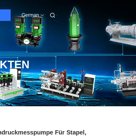
German
UKTEN
druckmesspumpe Für Stapel,