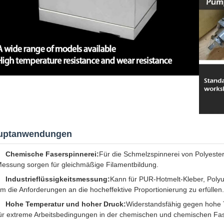
uptanwendungen
Chemische Faserspinnerei:
Für die Schmelzspinnerei von Polyester
essung sorgen für gleichmäßige Filamentbildung.
Industrieflüssigkeitsmessung:
Kann für PUR-Hotmelt-Kleber, Poly
m die Anforderungen an die hocheffektive Proportionierung zu erfüllen.
Hohe Temperatur und hoher Druck:
Widerstandsfähig gegen hohe 
ür extreme Arbeitsbedingungen in der chemischen und chemischen Fas