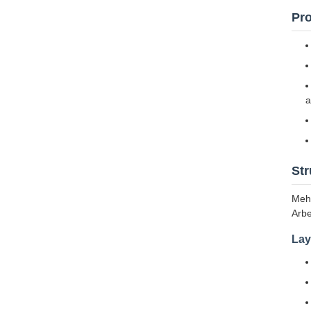
Pro
a
Str
Mehr
Arbe
Lay