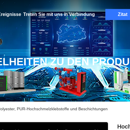
reignisse
Treten Sie mit uns in Verbindung
Zitat
ELHEITEN ZU DEN PROD
olyester, PUR-Hochschmelzklebstoffe und Beschichtungen
Hoch