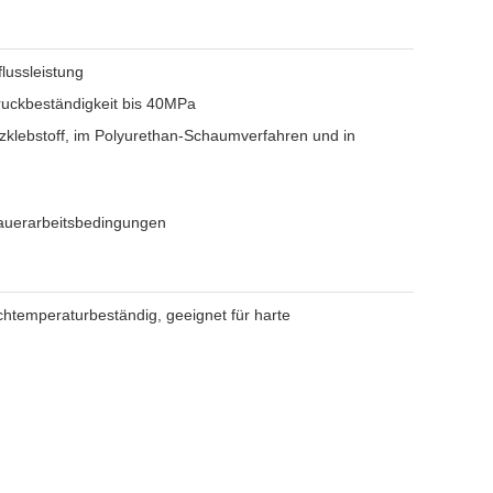
lussleistung
uckbeständigkeit bis 40MPa
zklebstoff, im Polyurethan-Schaumverfahren und in
 Dauerarbeitsbedingungen
htemperaturbeständig, geeignet für harte