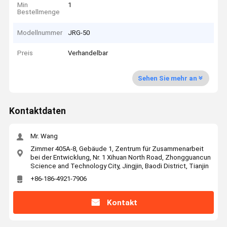
Min
1
Bestellmenge
Modellnummer
JRG-50
Preis
Verhandelbar
Sehen Sie mehr an
Kontaktdaten
Mr. Wang
Zimmer 405A-8, Gebäude 1, Zentrum für Zusammenarbeit
bei der Entwicklung, Nr. 1 Xihuan North Road, Zhongguancun
Science and Technology City, Jingjin, Baodi District, Tianjin
+86-186-4921-7906
Kontakt