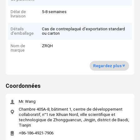
Délai de
5-8 semaines
livraison
Détails
Cas de contreplaqué d'exportation standard
d'emballage
ou carton
Nom de
ZRQH
marque
Regardez plus
Coordonnées
Mr. Wang
Chambre 405A-8, bâtiment 1, centre de développement
collaboratif, n°1 rue Xihuan Nord, ville scientifique et
technologique de Zhongguancun, Jingjin, district de Baodi,
Tianjin
+86-186-4921-7906