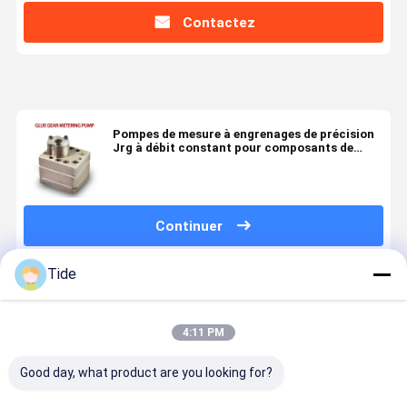
Contactez
Pompes de mesure à engrenages de précision
Jrg à débit constant pour composants de
filature de fibres chimiques à faible impulsion
Continuer
Tide
Produits Recommandés
4:11 PM
Good day, what product are you looking for?