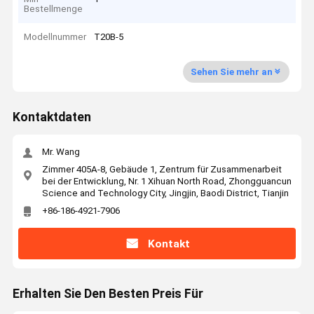
Bestellmenge
Modellnummer
T20B-5
Sehen Sie mehr an
Kontaktdaten
Mr. Wang
Zimmer 405A-8, Gebäude 1, Zentrum für Zusammenarbeit
bei der Entwicklung, Nr. 1 Xihuan North Road, Zhongguancun
Science and Technology City, Jingjin, Baodi District, Tianjin
+86-186-4921-7906
Kontakt
Erhalten Sie Den Besten Preis Für