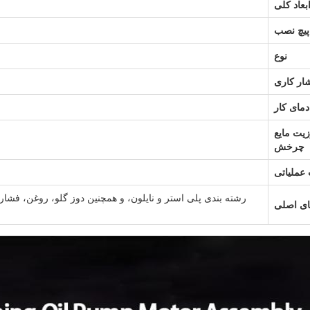
بعاد کلی
پیچ نصب
نوع
ار کاری
دمای کار
يت مايع
چرخش
ملیاتی
رشته بندی پلی استر و نایلون، و همچنین دوز گلو، روغن، فشار
ای اصلی