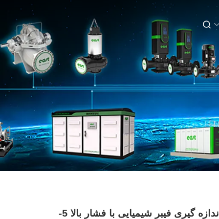
پمپ اندازه گیری فیبر شیمیایی با فشار بالا 5-