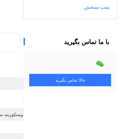
پمپ سنجش
با ما تماس بگیرید
حالا تماس بگیرید
ویسکوزیته س