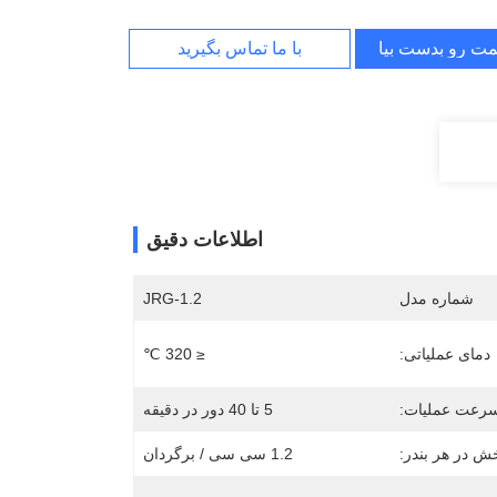
مت رو بدست بیار
با ما تماس بگیرید
اطلاعات دقیق
شماره مدل
JRG-1.2
دمای عملیاتی:
≤ 320 ℃
رعت عملیات:
5 تا 40 دور در دقیقه
ش در هر بندر:
1.2 سی سی / برگردان