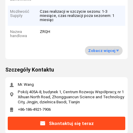
Możliwość
Czas realizacji w szczycie sezonu: 1-3
Supply
miesiące, czas realizacji poza sezonem: 1
miesiąc
Nazwa
ZRQH
handlowa
Zobacz więcej
Szczegóły Kontaktu
Mr. Wang
Pokój 405A-8, budynek 1, Centrum Rozwoju Współpracy, nr 1
Xihuan North Road, Zhongguancun Science and Technology
City, Jingjin, dzielnica Baodi, Tianjin
+86-186-4921-7906
Skontaktuj się teraz