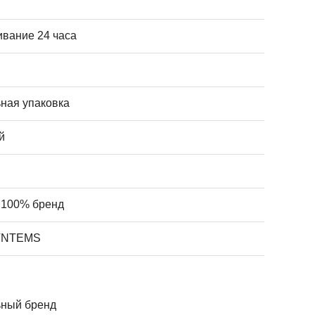
вание 24 часа
ная упаковка
й
 100% бренд
TNTEMS
ьный бренд