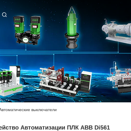
 Автоматические выключатели
ейство Автоматизации ПЛК ABB Di561