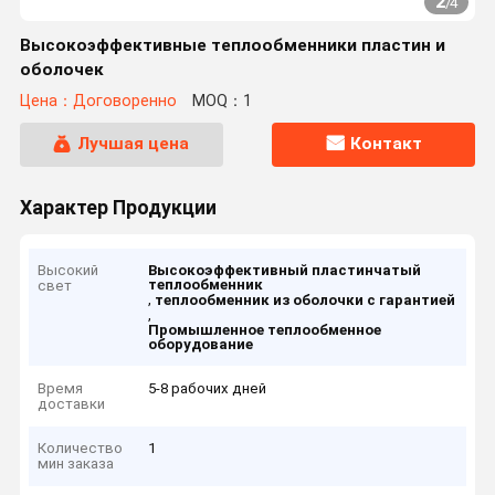
2
/
4
Высокоэффективные теплообменники пластин и
оболочек
Цена：Договоренно
MOQ：1
Лучшая цена
Контакт
Характер Продукции
Высокий
Высокоэффективный пластинчатый
теплообменник
свет
,
теплообменник из оболочки с гарантией
,
Промышленное теплообменное
оборудование
Время
5-8 рабочих дней
доставки
Количество
1
мин заказа