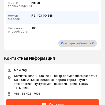
Место
Китай
происхождения
Номер
P61103-104848
модели
Поставка
100
способности
Осмотрите больше
Контактная Информация
Mr. Wang
Комната 405A-8, здание 1, Центр совместного развития,
No 1 Сихуаньская северная дорога, город науки и
технологий Чжунгуанкуна, Цзинцзинь, район Баоди,
Тяньцзинь
+86-186-4921-7906
Контакт