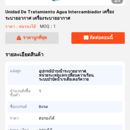
2
/
4
Unidad De Tratamiento Agua Intercambiador เครื่อง
ระบายอากาศ เครื่องระบายอากาศ
ราคา：ต่อรองได้
MOQ：1
ราคาถูกที่สุด
ติดต่อตอนนี้
รายละเอียดสินค้า
แสงสูง
,
อุปกรณ์บํารุงน้ําระบายอากาศ
,
หน่วยระเหยแลกเปลี่ยนความร้อน
ระบบบําบัดน้ําเรเดียเตอร์ควาย
จำนวนสั่งซื้อ
1
ขั้นต่ำ
ชื่อแบรนด์
Botai
ราคา
ต่อรองได้