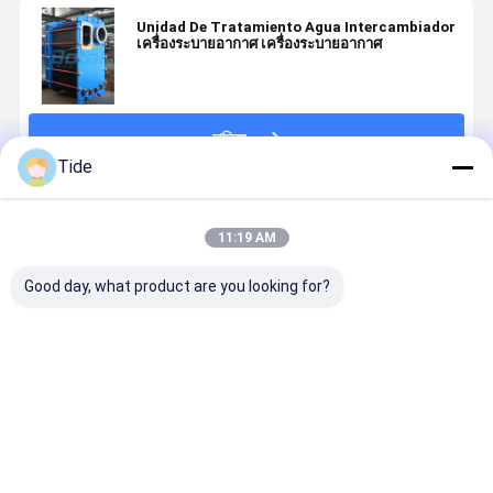
Unidad De Tratamiento Agua Intercambiador
เครื่องระบายอากาศ เครื่องระบายอากาศ
চালিয়ে
Tide
แนะนำผลิตภัณฑ์
11:19 AM
Good day, what product are you looking for?
เครื่องแลก
เครื่องแลก
เครื่องแลก
เครื่องแลก
เปลี่ยนความ
เปลี่ยนความ
เปลี่ยนความ
เปลี่ยนความ
ร้อน
ร้อน
ร้อนแผ่นและ
ร้อนปีกเหล็ก
อุตสาหกรรม
อุตสาหกรรม
กรอบผสมผสาน
สแตนเลส
จาก Tian Jin
จาก Tian Jin
เต็ม
ประเภทอาห
ราคาดีที่สุด
ราคาดีที่สุด
ราคาดีที่สุด
ราคาดีที่ส
จีน - ส่งใน 10
จีน - ส่งใน 10
วัน
วัน