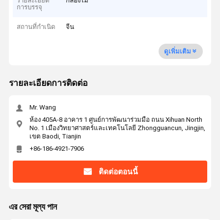
รายละเอียด
กล่องไม้
การบรรจุ
สถานที่กำเนิด
จีน
ดูเพิ่มเติม
รายละเอียดการติดต่อ
Mr. Wang
ห้อง 405A-8 อาคาร 1 ศูนย์การพัฒนาร่วมมือ ถนน Xihuan North
No. 1 เมืองวิทยาศาสตร์และเทคโนโลยี Zhongguancun, Jingjin,
เขต Baodi, Tianjin
+86-186-4921-7906
ติดต่อตอนนี้
এর সেরা মূল্য পান