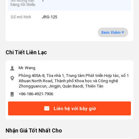
Số lượng đặt
1
hàng tối thiểu
Số mô hình
JRG-125
Xem thêm
Chi Tiết Liên Lạc
Mr. Wang
Phòng 405A-8, Tòa nhà 1, Trung tâm Phát triển Hợp tác, số 1
Xihuan North Road, Thành phố Khoa học và Công nghệ
Zhongguancun, Jingjin, Quận Baodi, Thiên Tân
+86-186-4921-7906
Liên hệ với bây giờ
Nhận Giá Tốt Nhất Cho