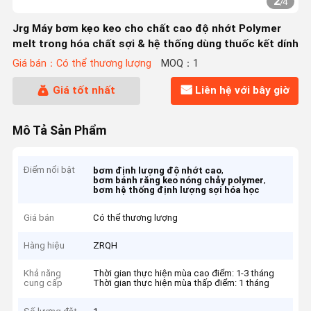
2
/
4
Jrg Máy bơm kẹo keo cho chất cao độ nhớt Polymer
melt trong hóa chất sợi & hệ thống dùng thuốc kết dính
Giá bán：Có thể thương lượng
MOQ：1
Giá tốt nhất
Liên hệ với bây giờ
Mô Tả Sản Phẩm
Điểm nổi bật
,
bơm định lượng độ nhớt cao
,
bơm bánh răng keo nóng chảy polymer
bơm hệ thống định lượng sợi hóa học
Giá bán
Có thể thương lượng
Hàng hiệu
ZRQH
Khả năng
Thời gian thực hiện mùa cao điểm: 1-3 tháng
cung cấp
Thời gian thực hiện mùa thấp điểm: 1 tháng