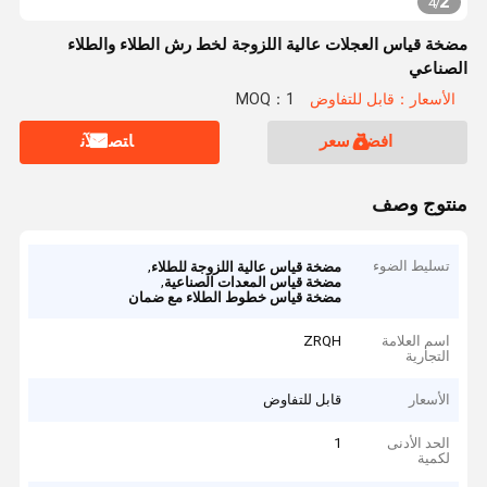
2
4
/
مضخة قياس العجلات عالية اللزوجة لخط رش الطلاء والطلاء
الصناعي
الأسعار：قابل للتفاوض
MOQ：1
افضل سعر
ﺎﺘﺼﻟ ﺍﻶﻧ
منتوج وصف
تسليط الضوء
,
مضخة قياس عالية اللزوجة للطلاء
,
مضخة قياس المعدات الصناعية
مضخة قياس خطوط الطلاء مع ضمان
اسم العلامة
ZRQH
التجارية
الأسعار
قابل للتفاوض
الحد الأدنى
1
لكمية