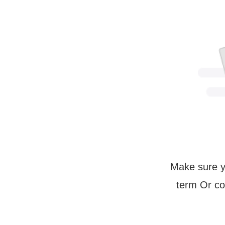
Make sure y
term Or co