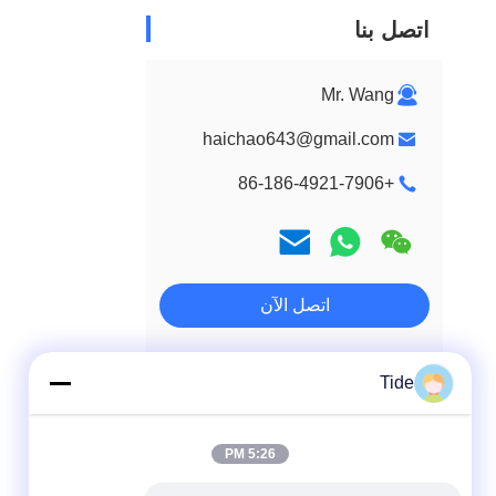
اتصل بنا
Mr. Wang
haichao643@gmail.com
+86-186-4921-7906
اتصل الآن
Tide
5:26 PM