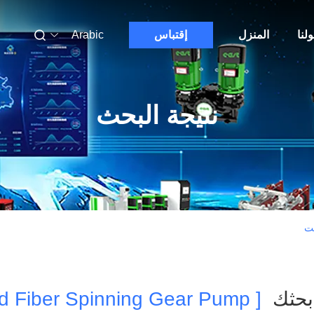
لنا
المنزل
إقتباس
Arabic
نتيجة البحث
 بحثك
[ Aramid Fiber Spinning Gear Pump ]