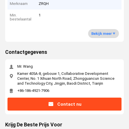
Merknaam
ZRQH
Min.
1
bestelaantal
Bekijk meer
Contactgegevens
Mr. Wang
Kamer 405A-8, gebouw 1, Collaborative Development
Center, No. 1 Xihuan North Road, Zhongguancun Science
and Technology City, Jingjin, Baodi District, Tianjin
+86-186-4921-7906
Contact nu
Krijg De Beste Prijs Voor