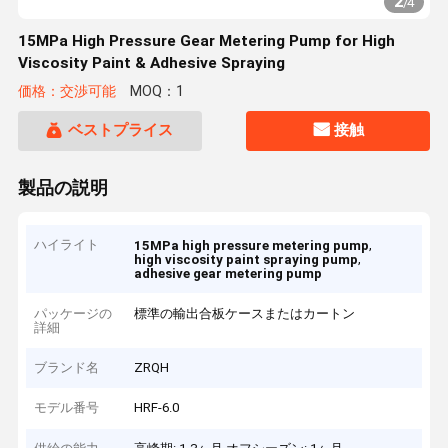
2
/
4
15MPa High Pressure Gear Metering Pump for High
Viscosity Paint & Adhesive Spraying
価格：交渉可能
MOQ：1
ベストプライス
接触
製品の説明
ハイライト
,
15MPa high pressure metering pump
,
high viscosity paint spraying pump
adhesive gear metering pump
パッケージの
標準の輸出合板ケースまたはカートン
詳細
ブランド名
ZRQH
モデル番号
HRF-6.0