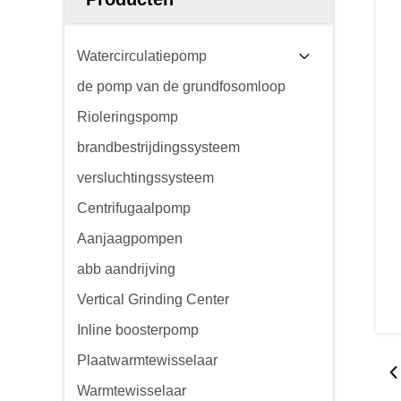
Watercirculatiepomp
de pomp van de grundfosomloop
Rioleringspomp
brandbestrijdingssysteem
versluchtingssysteem
Centrifugaalpomp
Aanjaagpompen
abb aandrijving
Vertical Grinding Center
Inline boosterpomp
Plaatwarmtewisselaar
Warmtewisselaar