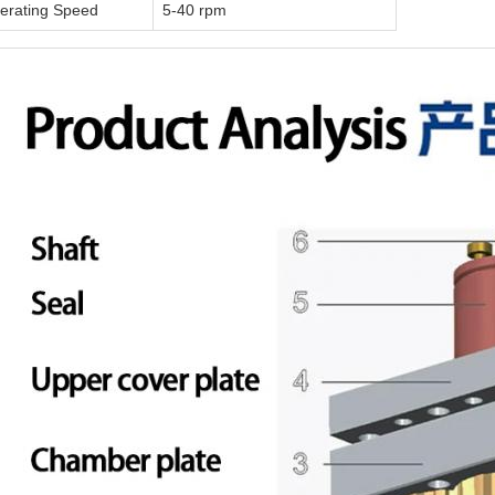
erating Speed
5-40 rpm