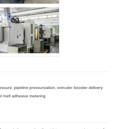
ssure, pipeline pressurization, extruder booster delivery
 melt adhesive metering