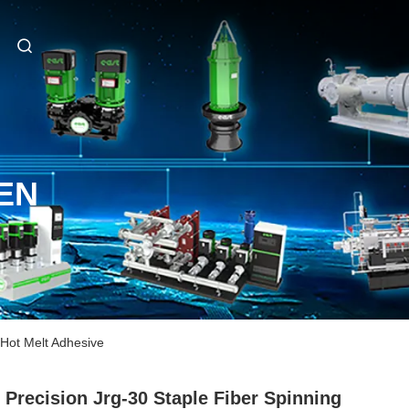
EN
Hot Melt Adhesive
 Precision Jrg-30 Staple Fiber Spinning