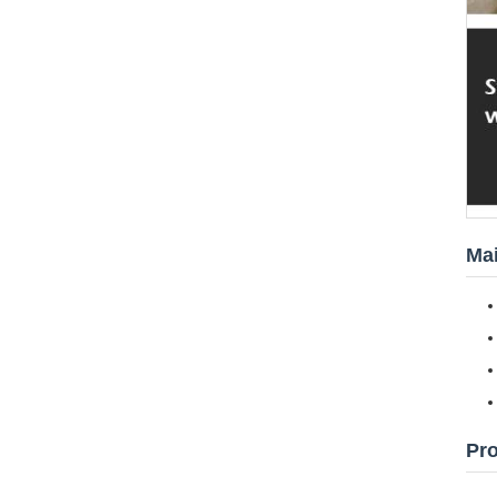
Mai
Pr