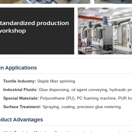
n Applications
Textile Industry:
Staple fiber spinning
Industrial Fluids:
Glue dispensing, oil agent conveying, hydraulic pre
Special Materials:
Polyurethane (PU), PC foaming machine, PUR hot
Surface Treatment:
Spraying, coating, precision glue metering
oduct Advantages