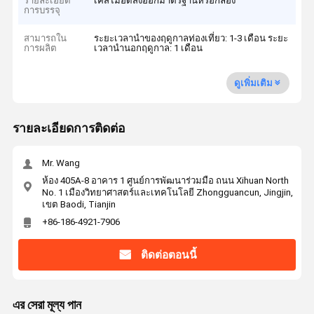
รายละเอียด
เคสไม้อัดส่งออกมาตรฐานหรือกล่อง
การบรรจุ
สามารถใน
ระยะเวลานำของฤดูกาลท่องเที่ยว: 1-3 เดือน ระยะ
การผลิต
เวลานำนอกฤดูกาล: 1 เดือน
ดูเพิ่มเติม
รายละเอียดการติดต่อ
Mr. Wang
ห้อง 405A-8 อาคาร 1 ศูนย์การพัฒนาร่วมมือ ถนน Xihuan North
No. 1 เมืองวิทยาศาสตร์และเทคโนโลยี Zhongguancun, Jingjin,
เขต Baodi, Tianjin
+86-186-4921-7906
ติดต่อตอนนี้
এর সেরা মূল্য পান