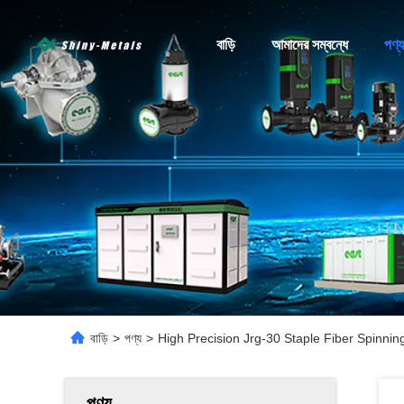
বাড়ি
আমাদের সম্বন্ধে
পণ্য
বাড়ি
>
পণ্য
>
High Precision Jrg-30 Staple Fiber Spinn
পণ্য