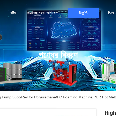
ঘটনা
আমাদের সাথে যোগাযোগ
উদ্ধৃতি
Beng
পণ্যের বিবরণ
ing Pump 30cc/Rev for Polyurethane/PC Foaming Machine/PUR Hot Melt
High