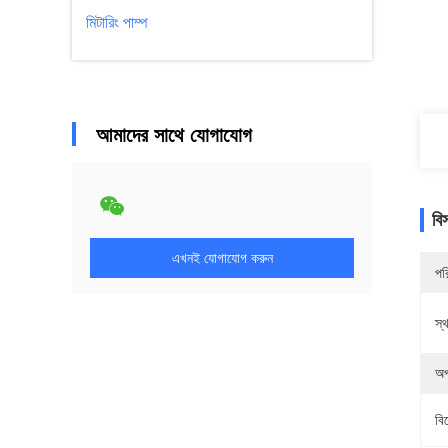
মিটারিং পাম্প
আমাদের সাথে যোগাযোগ
বি
এখনই যোগাযোগ করুন
পর
স্থ
অপ
বি