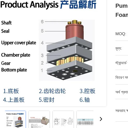
Pump
Foam
MOQ:
মূল্য:
স্ট্যান্ডার্
বিতরণ সম
অর্থ প্রদ
সরবরাহ ক্