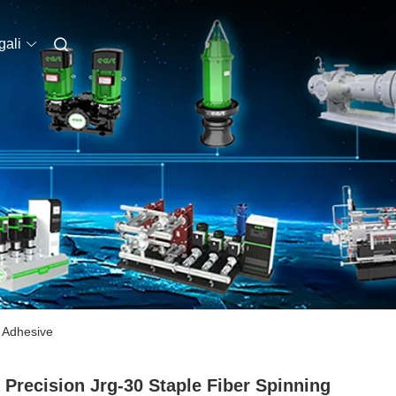
ali
 Adhesive
 Precision Jrg-30 Staple Fiber Spinning