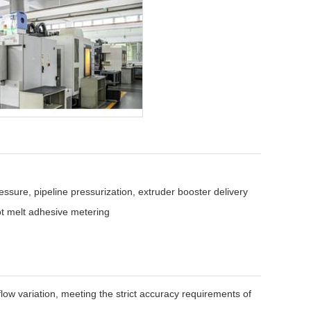
ssure, pipeline pressurization, extruder booster delivery
 melt adhesive metering
ow variation, meeting the strict accuracy requirements of