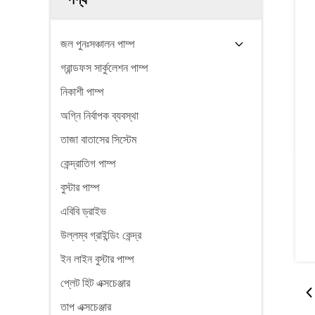
জল পুনঃসঞ্চালন পাম্প
গ্রান্ডফস সার্কুলেশন পাম্প
নিকাশী পাম্প
অগ্নি নির্বাপক ব্যবস্থা
তাজা বাতাসের সিস্টেম
কেন্দ্রাতিগ পাম্প
বুস্টার পাম্প
এবিবি ড্রাইভ
উল্লম্ব গ্রাইন্ডিং কেন্দ্র
ইন লাইন বুস্টার পাম্প
প্লেট হিট এক্সচেঞ্জার
তাপ এক্সচেঞ্জার