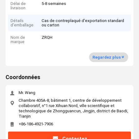
Délai de
5-8 semaines
livraison
Détails
Cas de contreplaqué d'exportation standard
d'emballage
ou carton
Nom de
ZRQH
marque
Regardez plus
Coordonnées
Mr. Wang
Chambre 405A-8, bâtiment 1, centre de développement
collaboratif, n°1 rue Xihuan Nord, ville scientifique et
technologique de Zhongguancun, Jingjin, district de Baodi,
Tianjin
+86-186-4921-7906
Contactez