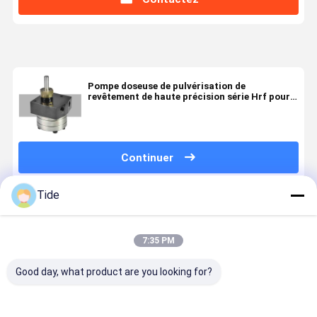
Pompe doseuse de pulvérisation de
revêtement de haute précision série Hrf pour
le dosage de peinture et de colle
Continuer
Tide
Produits Recommandés
7:35 PM
Good day, what product are you looking for?
Pompes à
Pompe à
Pompe à
Pompe à hu