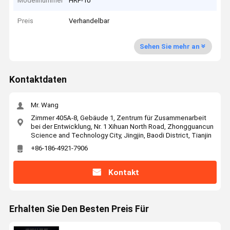
Modellnummer
HRF-10
Preis
Verhandelbar
Sehen Sie mehr an
Kontaktdaten
Mr. Wang
Zimmer 405A-8, Gebäude 1, Zentrum für Zusammenarbeit
bei der Entwicklung, Nr. 1 Xihuan North Road, Zhongguancun
Science and Technology City, Jingjin, Baodi District, Tianjin
+86-186-4921-7906
Kontakt
Erhalten Sie Den Besten Preis Für