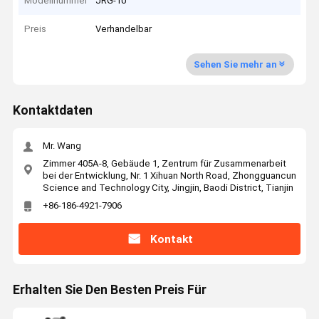
Modellnummer
JRG-10
Preis
Verhandelbar
Sehen Sie mehr an
Kontaktdaten
Mr. Wang
Zimmer 405A-8, Gebäude 1, Zentrum für Zusammenarbeit
bei der Entwicklung, Nr. 1 Xihuan North Road, Zhongguancun
Science and Technology City, Jingjin, Baodi District, Tianjin
+86-186-4921-7906
Kontakt
Erhalten Sie Den Besten Preis Für