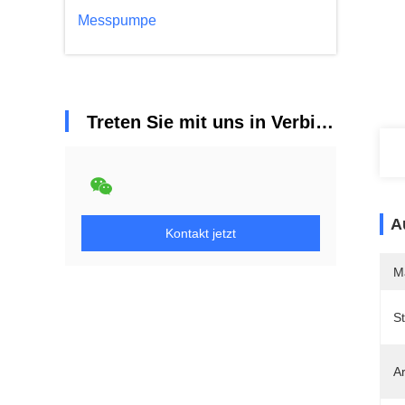
Messpumpe
Treten Sie mit uns in Verbindung
A
Kontakt jetzt
M
St
Ar