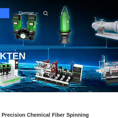
German
UKTEN
 Precision Chemical Fiber Spinning