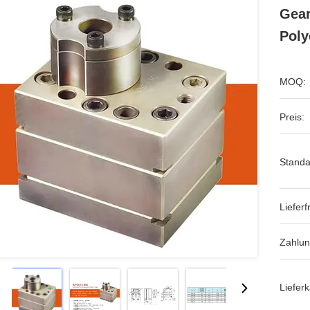
Gear
Poly
MOQ:
Preis:
Standa
Lieferfr
Zahlu
Lieferk