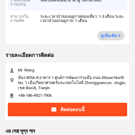
รายละเอียด
เคสไม้อัดส่งออกมาตรฐานหรือกล่อง
การบรรจุ
สามารถใน
ระยะเวลานำของฤดูกาลท่องเที่ยว: 1-3 เดือน ระยะ
การผลิต
เวลานำนอกฤดูกาล: 1 เดือน
ดูเพิ่มเติม
รายละเอียดการติดต่อ
Mr. Wang
ห้อง 405A-8 อาคาร 1 ศูนย์การพัฒนาร่วมมือ ถนน Xihuan North
No. 1 เมืองวิทยาศาสตร์และเทคโนโลยี Zhongguancun, Jingjin,
เขต Baodi, Tianjin
+86-186-4921-7906
ติดต่อตอนนี้
এর সেরা মূল্য পান