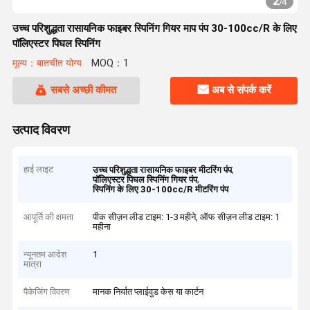
2
/
4
उच्च परिशुद्धता रासायनिक फाइबर स्पिनिंग गियर माप पंप 30-100cc/R के लिए
पॉलिएस्टर पिघल स्पिनिंग
मूल्य：बातचीत योग्य
MOQ：1
सबसे अच्छी कीमत
अब से संपर्क करें
उत्पाद विवरण
हाई लाइट
,
उच्च परिशुद्धता रासायनिक फाइबर मीटरिंग पंप
,
पॉलिएस्टर पिघल स्पिनिंग गियर पंप
स्पिनिंग के लिए 30-100cc/R मीटरिंग पंप
आपूर्ति की क्षमता
पीक सीज़न लीड टाइम: 1-3 महीने, ऑफ सीज़न लीड टाइम: 1
महीना
न्यूनतम आदेश
1
मात्रा
पैकेजिंग विवरण
मानक निर्यात प्लाईवुड केस या कार्टन