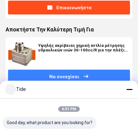
Επικοινωνήστε
Αποκτήστε Την Καλύτερη Τιμή Για
Υψηλής ακρίβειας χημική αντλία μέτρησης
υδραυλικών ινών 30-100cc/R για την πλέξιμο
πολυεστέρα
Να συνεχίσει
Tide
Συνιστώμενα Προϊόντα
6:51 PM
Good day, what product are you looking for?