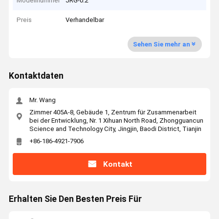
Modellnummer
JRG-0.2
Preis
Verhandelbar
Sehen Sie mehr an
Kontaktdaten
Mr. Wang
Zimmer 405A-8, Gebäude 1, Zentrum für Zusammenarbeit
bei der Entwicklung, Nr. 1 Xihuan North Road, Zhongguancun
Science and Technology City, Jingjin, Baodi District, Tianjin
+86-186-4921-7906
Kontakt
Erhalten Sie Den Besten Preis Für