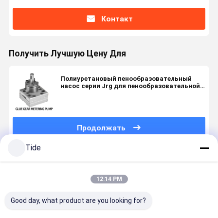
Контакт
Получить Лучшую Цену Для
Полиуретановый пенообразовательный
насос серии Jrg для пенообразовательной
машины PC/PUR
Продолжать
Tide
Порекомендованные Продукты
12:14 PM
Good day, what product are you looking for?