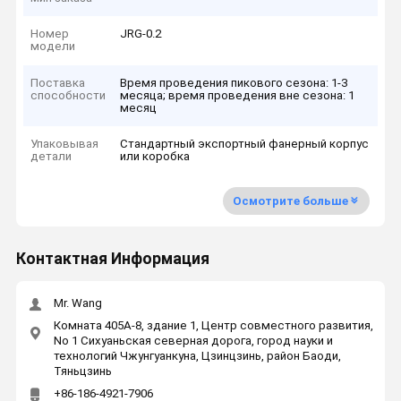
Номер
JRG-0.2
модели
Поставка
Время проведения пикового сезона: 1-3
способности
месяца; время проведения вне сезона: 1
месяц
Упаковывая
Стандартный экспортный фанерный корпус
детали
или коробка
Осмотрите больше
Контактная Информация
Mr. Wang
Комната 405A-8, здание 1, Центр совместного развития,
No 1 Сихуаньская северная дорога, город науки и
технологий Чжунгуанкуна, Цзинцзинь, район Баоди,
Тяньцзинь
+86-186-4921-7906